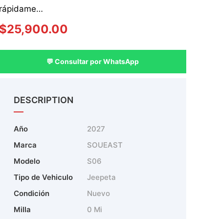
rápidame…
$
25,900.00
💬 Consultar por WhatsApp
DESCRIPTION
Año
2027
Marca
SOUEAST
Modelo
S06
Tipo de Vehiculo
Jeepeta
Condición
Nuevo
Milla
0 Mi