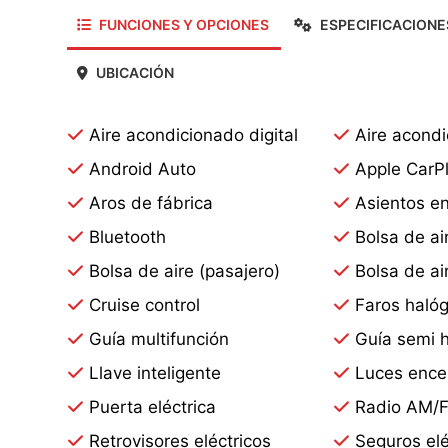
FUNCIONES Y OPCIONES
ESPECIFICACIONE
UBICACIÓN
Aire acondicionado digital
Aire acond
Android Auto
Apple CarP
Aros de fábrica
Asientos en
Bluetooth
Bolsa de ai
Bolsa de aire (pasajero)
Bolsa de ai
Cruise control
Faros haló
Guía multifunción
Guía semi h
Llave inteligente
Luces ence
Puerta eléctrica
Radio AM/
Retrovisores eléctricos
Seguros elé