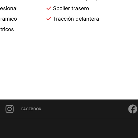
esional
Spoiler trasero
ramico
Tracción delantera
tricos
FACEBOOK