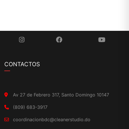
CONTACTOS
Av 27 de Febrero 317, Santo Domingo 10147
(809) 683-3917
coordinacionbdc@cleanerstudio.do