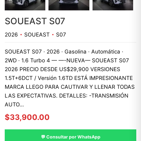
SOUEAST S07
2026
SOUEAST
S07
SOUEAST S07 · 2026 · Gasolina · Automática ·
2WD · 1.6 Turbo 4 — —-NUEVA— SOUEAST S07
2026 PRECIO DESDE US$29,900 VERSIONES
1.5T+6DCT / Versión 1.6TD ESTÁ IMPRESIONANTE
MARCA LLEGO PARA CAUTIVAR Y LLENAR TODAS
LAS EXPECTATIVAS. DETALLES: -TRANSMISIÓN
AUTO…
$
33,900.00
💬 Consultar por WhatsApp