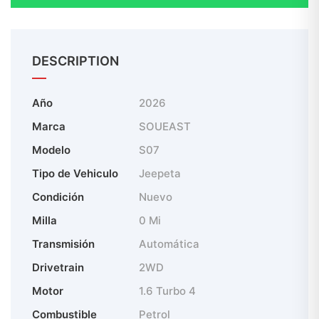
DESCRIPTION
Año
2026
Marca
SOUEAST
Modelo
S07
Tipo de Vehiculo
Jeepeta
Condición
Nuevo
Milla
0 Mi
Transmisión
Automática
Drivetrain
2WD
Motor
1.6 Turbo 4
Combustible
Petrol