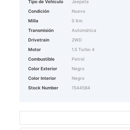
Tipo de Vehiculo
Jeepeta
Condición
Nuevo
Milla
0 Km
Transmisión
Automática
Drivetrain
2WD
Motor
1.5 Turbo 4
Combustible
Petrol
Color Exterior
Negro
Color Interior
Negro
Stock Number
1544584