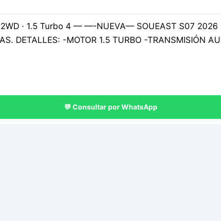
ca · 2WD · 1.5 Turbo 4 — —-NUEVA— SOUEAST S07 2
AS. DETALLES: -MOTOR 1.5 TURBO -TRANSMISIÓN A
💬 Consultar por WhatsApp