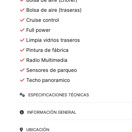
Bolsa de aire (chofer)
Bolsa de aire (traseras)
Cruise control
Full power
Limpia vidrios traseros
Pintura de fábrica
Radio Multimedia
Sensores de parqueo
Techo panoramico
ESPECIFICACIONES TÉCNICAS
INFORMACIÓN GENERAL
UBICACIÓN