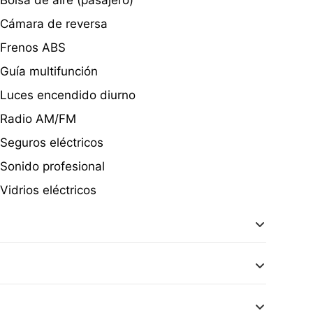
Bolsa de aire (pasajero)
Cámara de reversa
Frenos ABS
Guía multifunción
Luces encendido diurno
Radio AM/FM
Seguros eléctricos
Sonido profesional
Vidrios eléctricos