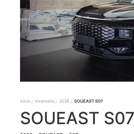
Inicio
Inventario
2026
SOUEAST S07
SOUEAST S0