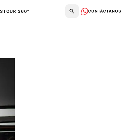
CONTÁCTANOS
S
TOUR 360°