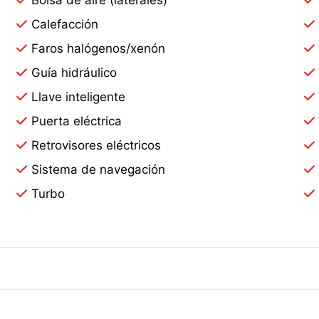
Bolsa de aire (laterales)
Calefacción
Faros halógenos/xenón
Guía hidráulico
Llave inteligente
Puerta eléctrica
Retrovisores eléctricos
Sistema de navegación
Turbo