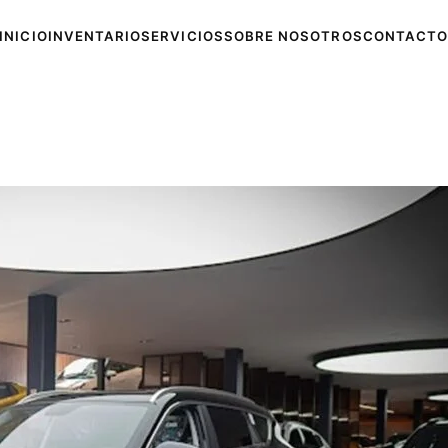
INICIO
INVENTARIO
SERVICIOS
SOBRE NOSOTROS
CONTACTO