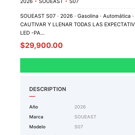
2026
SOUEAST
S07
SOUEAST S07 · 2026 · Gasolina · Automáti
CAUTIVAR Y LLENAR TODAS LAS EXPECTATIV
LED -PA…
$
29,900.00
DESCRIPTION
Año
2026
Marca
SOUEAST
Modelo
S07