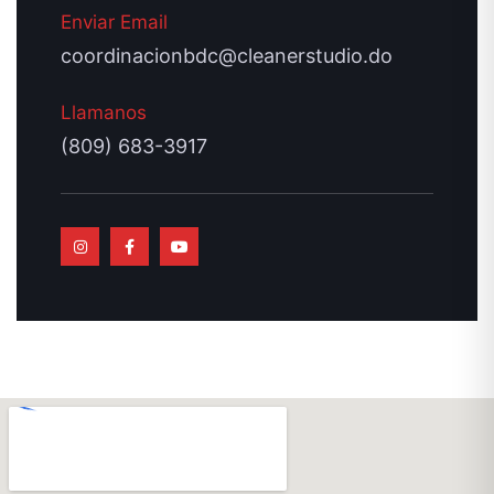
Enviar Email
coordinacionbdc@cleanerstudio.do
Llamanos
(809) 683-3917