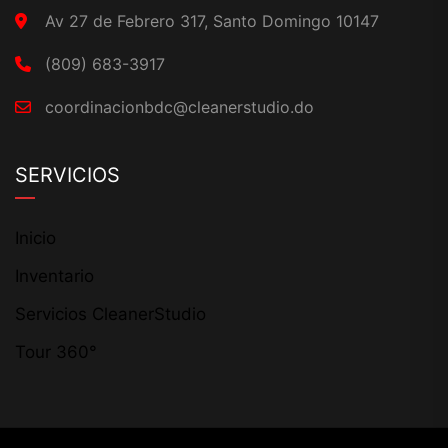
Av 27 de Febrero 317, Santo Domingo 10147
(809) 683-3917
coordinacionbdc@cleanerstudio.do
SERVICIOS
Inicio
Inventario
Servicios CleanerStudio
Tour 360°