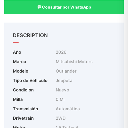
💬 Consultar por WhatsApp
DESCRIPTION
Año
2026
Marca
Mitsubishi Motors
Modelo
Outlander
Tipo de Vehiculo
Jeepeta
Condición
Nuevo
Milla
0 Mi
Transmisión
Automática
Drivetrain
2WD
Motor
1.5 Turbo 4