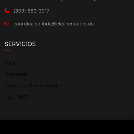
(809) 683-3917
coordinacionbdc@cleanerstudio.do
SERVICIOS
Inicio
Inventario
Servicios CleanerStudio
Tour 360°