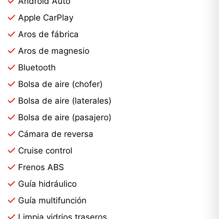
Android Auto
Apple CarPlay
Aros de fábrica
Aros de magnesio
Bluetooth
Bolsa de aire (chofer)
Bolsa de aire (laterales)
Bolsa de aire (pasajero)
Cámara de reversa
Cruise control
Frenos ABS
Guía hidráulico
Guía multifunción
Limpia vidrios traseros