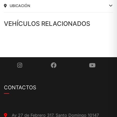
UBICACIÓN
VEHÍCULOS RELACIONADOS
CONTACTOS
Av 27 de Febrero 317, Santo Domingo 10147