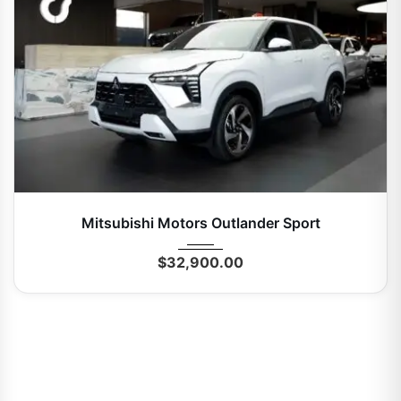
2027
Autom...
0 Mi
Mitsubishi Motors Outlander Sport
$
32,900.00