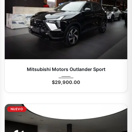
2026
Autom...
0 Mi
Mitsubishi Motors Outlander Sport
$
29,900.00
NUEVO