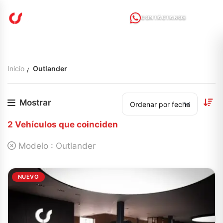
CONTÁCTANOS
Inicio
Outlander
Mostrar
2
Vehículos que coinciden
Modelo :
Outlander
NUEVO