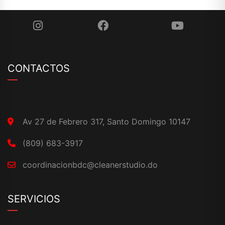
CONTACTOS
Av 27 de Febrero 317, Santo Domingo 10147
(809) 683-3917
coordinacionbdc@cleanerstudio.do
SERVICIOS