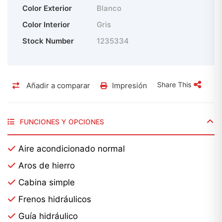
Color Exterior
Blanco
Color Interior
Gris
Stock Number
1235334
Share This
Añadir a comparar
Impresión
FUNCIONES Y OPCIONES
Aire acondicionado normal
Aros de hierro
Cabina simple
Frenos hidráulicos
Guía hidráulico