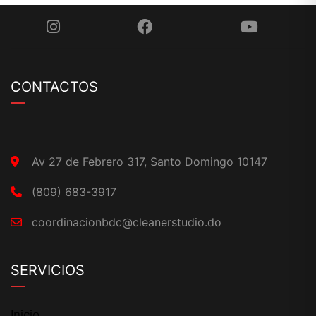
CONTACTOS
Av 27 de Febrero 317, Santo Domingo 10147
(809) 683-3917
coordinacionbdc@cleanerstudio.do
SERVICIOS
Inicio