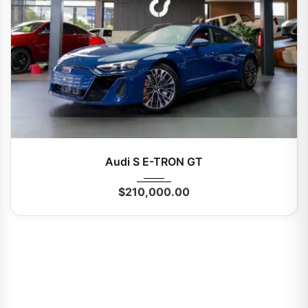
2025
Autom...
0 Mi
Audi S E-TRON GT
$
210,000.00