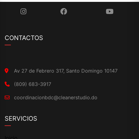
CONTACTOS
Av 27 de Febrero 317, Santo Domingo 10147
(809) 683-3917
coordinacionbdc@cleanerstudio.do
SERVICIOS
Inicio