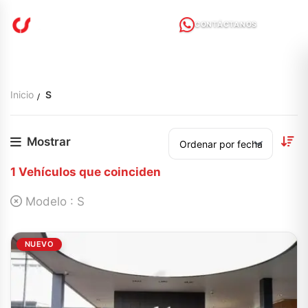
CONTÁCTANOS
Inicio
S
Mostrar
1
Vehículos que coinciden
Modelo :
S
NUEVO