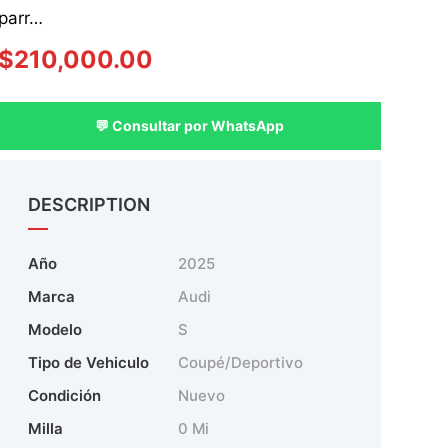
parr…
$
210,000.00
💬 Consultar por WhatsApp
DESCRIPTION
Año
2025
Marca
Audi
Modelo
S
Tipo de Vehiculo
Coupé/Deportivo
Condición
Nuevo
Milla
0 Mi