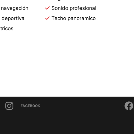
 navegación
Sonido profesional
 deportiva
Techo panoramico
tricos
FACEBOOK