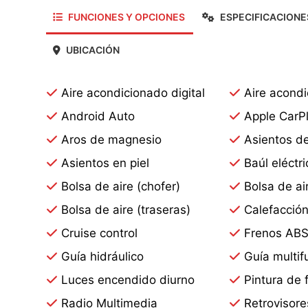
FUNCIONES Y OPCIONES
ESPECIFICACIONE
UBICACIÓN
Aire acondicionado digital
Aire acond
Android Auto
Apple CarP
Aros de magnesio
Asientos de
Asientos en piel
Baúl eléctri
Bolsa de aire (chofer)
Bolsa de air
Bolsa de aire (traseras)
Calefacció
Cruise control
Frenos AB
Guía hidráulico
Guía multif
Luces encendido diurno
Pintura de 
Radio Multimedia
Retrovisore