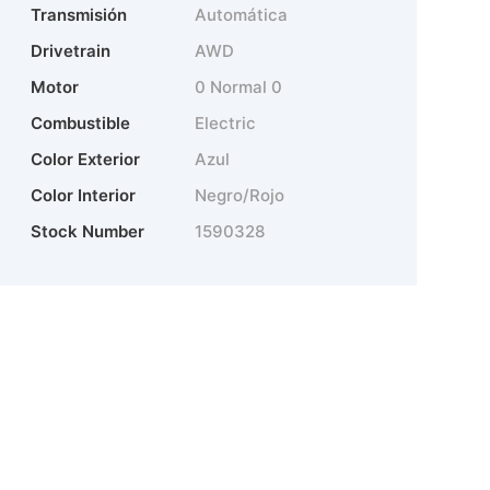
Transmisión
Automática
Drivetrain
AWD
Motor
0 Normal 0
Combustible
Electric
Color Exterior
Azul
Color Interior
Negro/Rojo
Stock Number
1590328