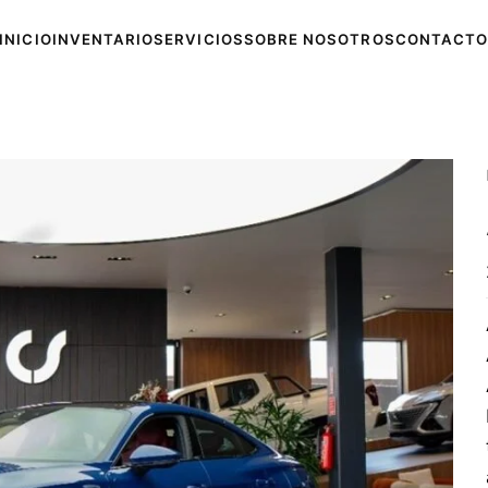
INICIO
INVENTARIO
SERVICIOS
SOBRE NOSOTROS
CONTACTO