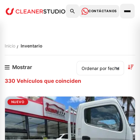
CONTÁCTANOS
Inicio
Inventario
Mostrar
330
Vehículos que coinciden
NUEVO