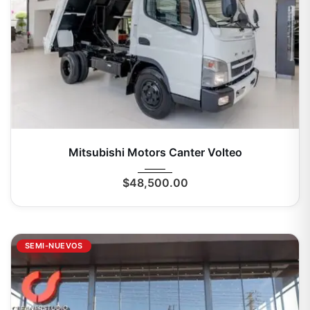
2025
Mecá...
0 Km
Mitsubishi Motors Canter Volteo
$
48,500.00
SEMI-NUEVOS