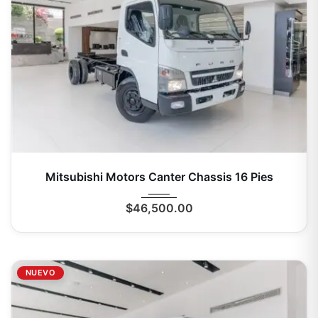
2025
Mecá...
0 Mi
Mitsubishi Motors Canter Chassis 16 Pies
$
46,500.00
NUEVO