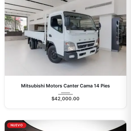
2025
Mecá...
0 Km
Mitsubishi Motors Canter Cama 14 Pies
$
42,000.00
NUEVO