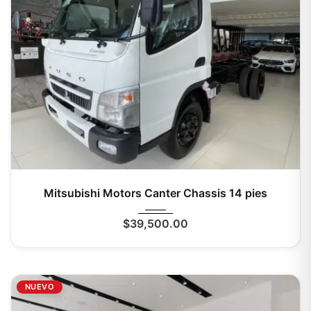
2025
Mecá...
0 Mi
Mitsubishi Motors Canter Chassis 14 pies
$
39,500.00
NUEVO