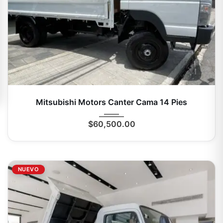
2025
Mecá...
0 Km
Mitsubishi Motors Canter Cama 14 Pies
$
60,500.00
NUEVO