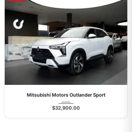
2027
Autom...
0 Mi
Mitsubishi Motors Outlander Sport
$
32,900.00