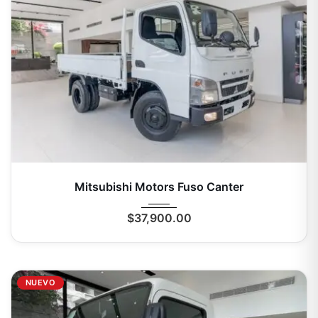
2025
Mecá...
0 Km
Mitsubishi Motors Fuso Canter
$
37,900.00
NUEVO