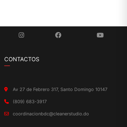
CONTACTOS
Av 27 de Febrero 317, Santo Domingo 10147
(809) 683-3917
coordinacionbdc@cleanerstudio.do