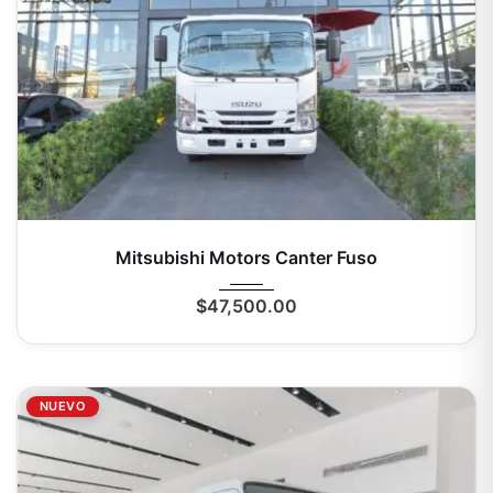
2025
Autom...
2000 Km
Mitsubishi Motors Canter Fuso
$
47,500.00
NUEVO