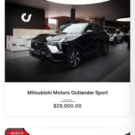
2026
Autom...
0 Mi
Mitsubishi Motors Outlander Sport
$
29,900.00
NUEVO