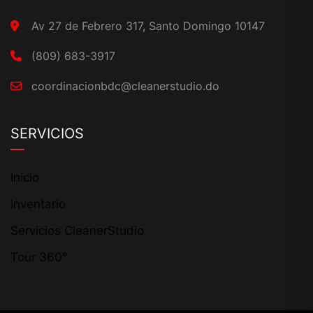
Av 27 de Febrero 317, Santo Domingo 10147
(809) 683-3917
coordinacionbdc@cleanerstudio.do
SERVICIOS
Inicio
Inventario
Servicios CleanerStudio
Tour 360°