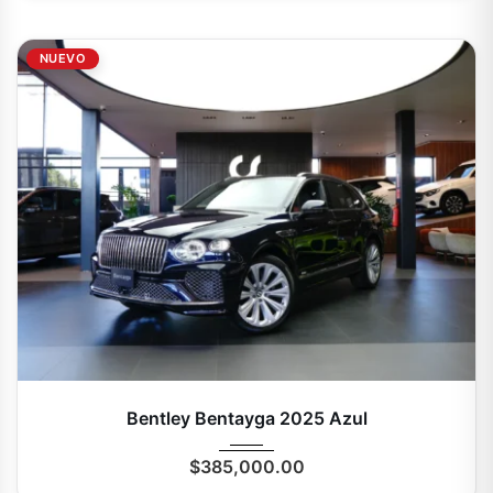
NUEVO
2025
Autom...
0 Mi
Bentley Bentayga 2025 Azul
$
385,000.00