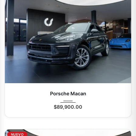
2025
Autom...
0 Mi
Porsche Macan
$
89,900.00
NUEVO