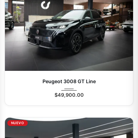
2025
Autom...
0 Mi
Peugeot 3008 GT Line
$
49,900.00
NUEVO