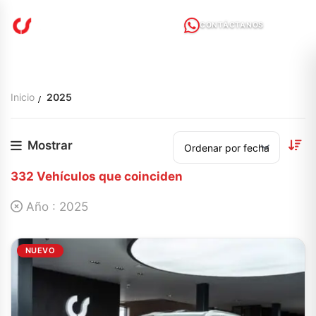
CONTÁCTANOS
Inicio
2025
Mostrar
332
Vehículos que coinciden
Año :
2025
NUEVO