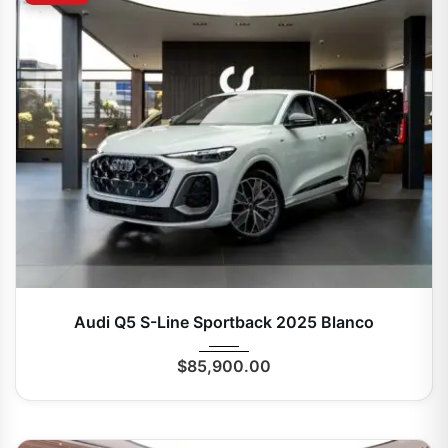
2025
Autom...
0 Mi
Audi Q5 S-Line Sportback 2025 Blanco
$
85,900.00