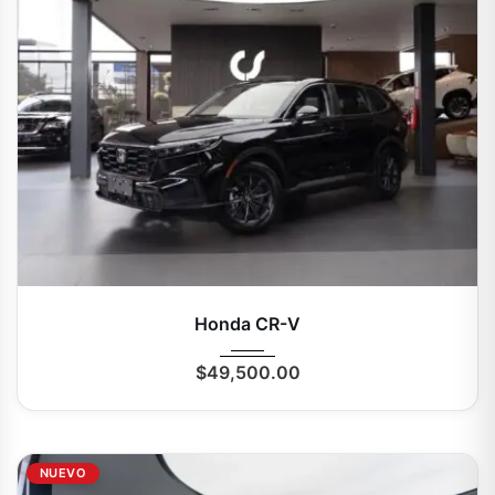
2025
Autom...
0 Mi
Honda CR-V
$
49,500.00
NUEVO