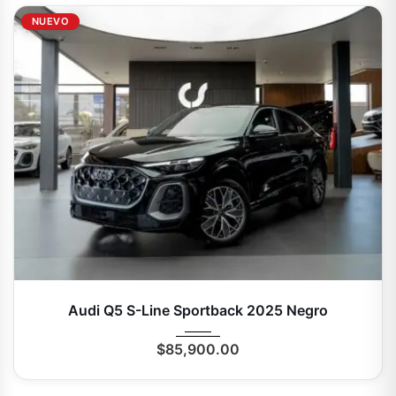
NUEVO
2025
Autom...
0 Mi
Audi Q5 S-Line Sportback 2025 Negro
$
85,900.00