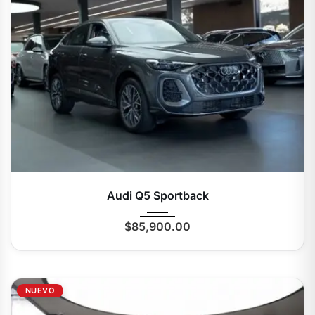
2025
Autom...
0 Mi
Audi Q5 Sportback
$
85,900.00
NUEVO