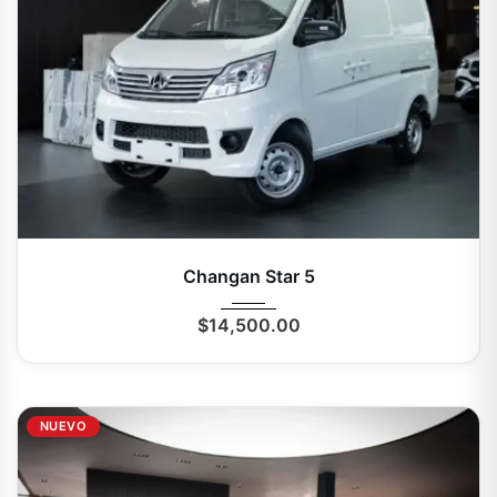
2025
Autom...
0 Mi
Changan Star 5
$
14,500.00
NUEVO