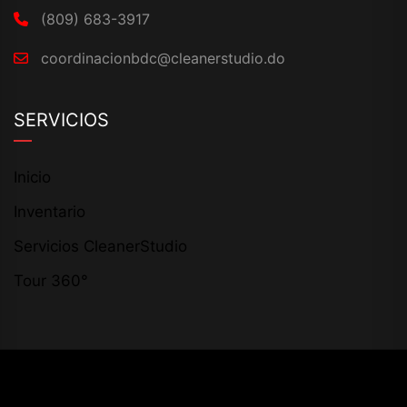
(809) 683-3917
coordinacionbdc@cleanerstudio.do
SERVICIOS
Inicio
Inventario
Servicios CleanerStudio
Tour 360°