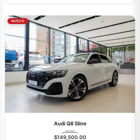
NUEVO
2025
Autom...
0 Mi
Audi Q8 Sline
$
149,500.00