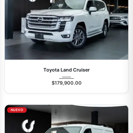
2025
Autom...
0 Mi
Toyota Land Cruiser
$
179,900.00
NUEVO