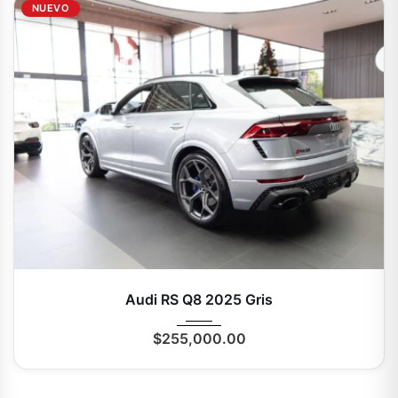
NUEVO
2025
Autom...
0 Mi
Audi RS Q8 2025 Gris
$
255,000.00