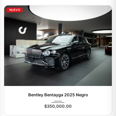
NUEVO
2025
Autom...
0 Mi
Bentley Bentayga 2025 Negro
$
350,000.00