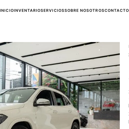
INICIO
INVENTARIO
SERVICIOS
SOBRE NOSOTROS
CONTACTO