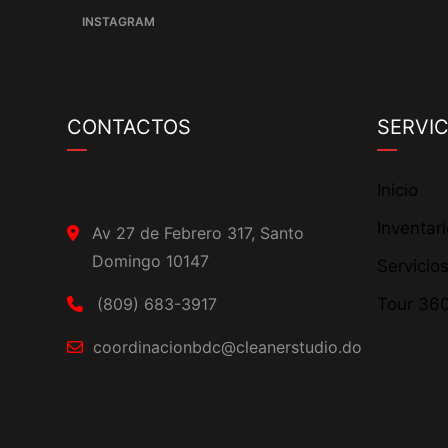
INSTAGRAM
CONTACTOS
SERVIC
Inicio
Inventar
Av 27 de Febrero 317, Santo
Domingo 10147
Servicio
(809) 683-3917
Tour 36
coordinacionbdc@cleanerstudio.do