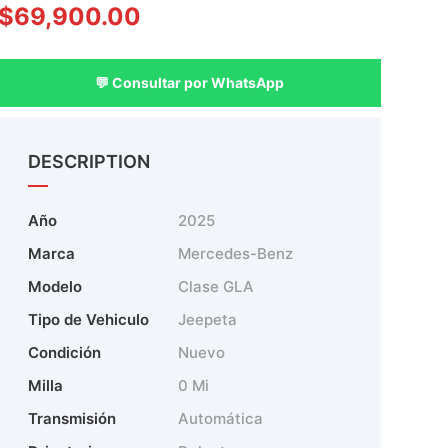
$
69,900.00
💬 Consultar por WhatsApp
DESCRIPTION
Año
2025
Marca
Mercedes-Benz
Modelo
Clase GLA
Tipo de Vehiculo
Jeepeta
Condición
Nuevo
Milla
0 Mi
Transmisión
Automática