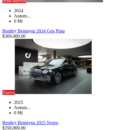
Semi-nuevos
2024
Autom...
0 Mi
Bentley Bentayga 2024 Gris Plata
$
369,000.00
Nuevo
2025
Autom...
0 Mi
Bentley Bentayga 2025 Negro
$
350,000.00