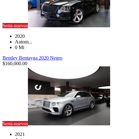
Semi-nuevos
2020
Autom...
0 Mi
Bentley Bentayga 2020 Negro
$
160,000.00
Semi-nuevos
2021