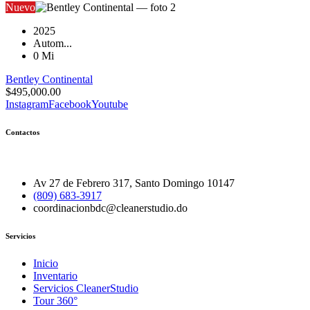
Nuevo
2025
Autom...
0 Mi
Bentley Continental
$
495,000.00
Instagram
Facebook
Youtube
Contactos
Av 27 de Febrero 317, Santo Domingo 10147
(809) 683-3917
coordinacionbdc@cleanerstudio.do
Servicios
Inicio
Inventario
Servicios CleanerStudio
Tour 360°