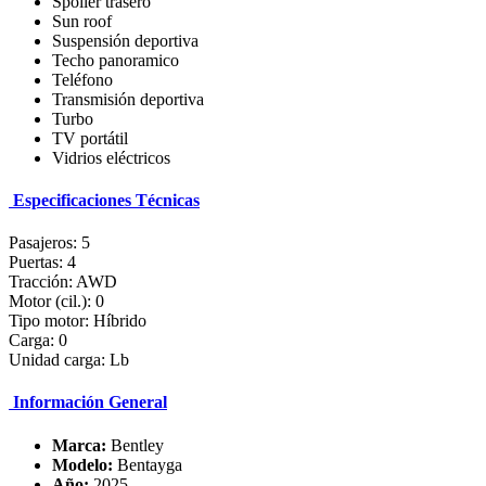
Spoiler trasero
Sun roof
Suspensión deportiva
Techo panoramico
Teléfono
Transmisión deportiva
Turbo
TV portátil
Vidrios eléctricos
Especificaciones Técnicas
Pasajeros: 5
Puertas: 4
Tracción: AWD
Motor (cil.): 0
Tipo motor: Híbrido
Carga: 0
Unidad carga: Lb
Información General
Marca:
Bentley
Modelo:
Bentayga
Año:
2025