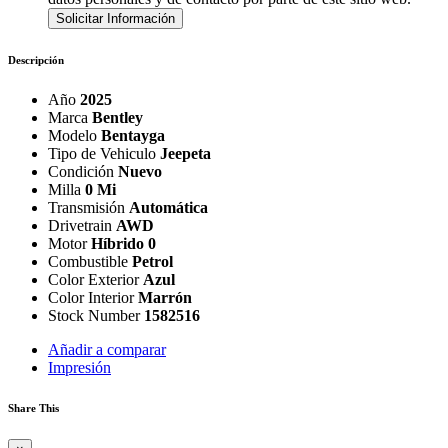
Solicitar Información
Descripción
Año
2025
Marca
Bentley
Modelo
Bentayga
Tipo de Vehiculo
Jeepeta
Condición
Nuevo
Milla
0 Mi
Transmisión
Automática
Drivetrain
AWD
Motor
Híbrido 0
Combustible
Petrol
Color Exterior
Azul
Color Interior
Marrón
Stock Number
1582516
Añadir a comparar
Impresión
Share This