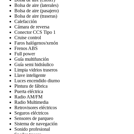
Bolsa de aire (laterales)
Bolsa de aire (pasajero)
Bolsa de aire (traseras)
Calefacción
Cámara de reversa
Conector CCS Tipo 1
Cruise control
Faros halógenos/xenón
Frenos ABS
Full power
Guía multifunción
Guía semi hidráulico
Limpia vidrios traseros
Llave inteligente
Luces encendido diurno
Pintura de fábrica
Puerta eléctrica
Radio AM/FM
Radio Multimedia
Retrovisores eléctricos
Seguros eléctricos
Sensores de parqueo
Sistema de navegación
Sonido profesional