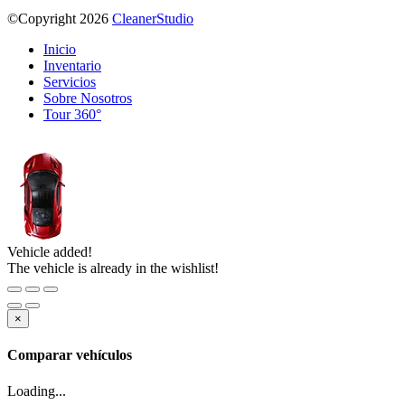
©Copyright 2026
CleanerStudio
Inicio
Inventario
Servicios
Sobre Nosotros
Tour 360°
Vehicle added!
The vehicle is already in the wishlist!
×
Comparar vehículos
Loading...