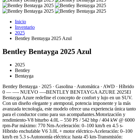
Inicio
Inventario
2025
Bentley Bentayga 2025 Azul
Bentley Bentayga 2025 Azul
2025
Bentley
Bentayga
Bentley Bentayga · 2025 · Gasolina · Automática · AWD · Híbrido
0 — —- NUEVO —-BENTLEY BENTAYGA AZURE 2025El
Bentayga Azure redefine el concepto de confort y lujo en un SUV.
Con un diseño elegante y atemporal, potencia imponente y la más
avanzada tecnología, este modelo ofrece una experiencia única tanto
para el conductor como para sus acompañantes.Motorización y
rendimiento-V8 biturbo 4.0L – 550 PS / 542 bhp / 404 kW @ 6000
rpm-Par máximo: 770 Nm-Aceleración: 0–100 km/h en 4.5 s-
Híbrido enchufable V6 3.0L + motor eléctrico-Aceleración: 0–100
km/h en 5.3 s-Autonomía eléctrica: hasta 45 km-Transmisión: