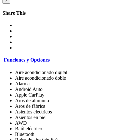
×
Share This
Funciones y Opciones
Aire acondicionado digital
Aire acondicionado doble
Alarma
Android Auto
Apple CarPlay
Aros de aluminio
Aros de fábrica
Asientos eléctricos
Asientos en piel
AWD
Baúl eléctrico
Bluetooth
Bolsa de aire (chofer)