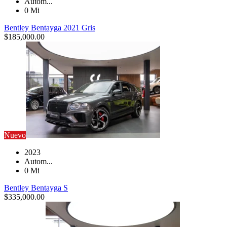
Autom...
0 Mi
Bentley Bentayga 2021 Gris
$
185,000.00
Nuevo
2023
Autom...
0 Mi
Bentley Bentayga S
$
335,000.00