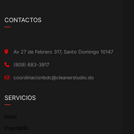
CONTACTOS
Av 27 de Febrero 317, Santo Domingo 10147
(809) 683-3917
coordinacionbdc@cleanerstudio.do
SERVICIOS
Inicio
Inventario