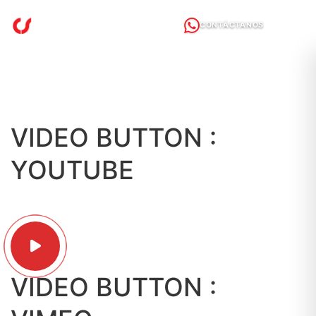
CONTÁCTANOS
VIDEO BUTTON :
YOUTUBE
VIDEO BUTTON :