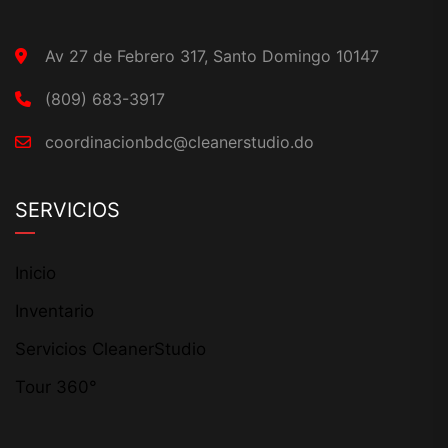
Av 27 de Febrero 317, Santo Domingo 10147
(809) 683-3917
coordinacionbdc@cleanerstudio.do
SERVICIOS
Inicio
Inventario
Servicios CleanerStudio
Tour 360°