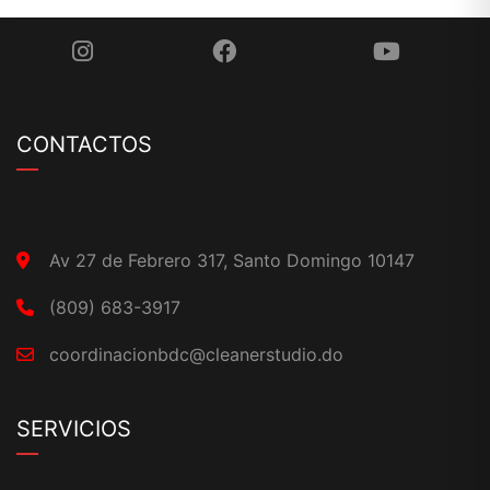
CONTACTOS
Av 27 de Febrero 317, Santo Domingo 10147
(809) 683-3917
coordinacionbdc@cleanerstudio.do
SERVICIOS