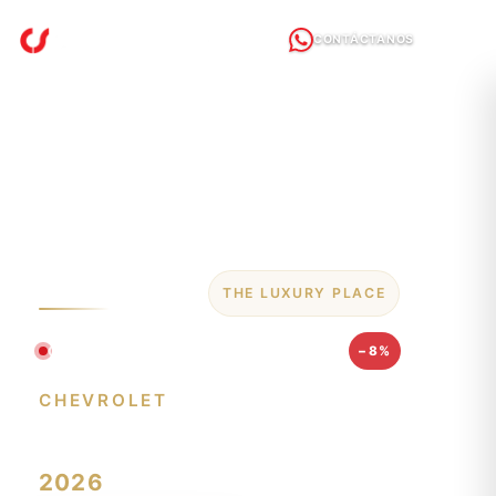
CONTÁCTANOS
CLEANERSTUDIO
THE LUXURY PLACE
OFERTA EXCLUSIVA · JULIO 2026
−8%
CHEVROLET
N400
2026