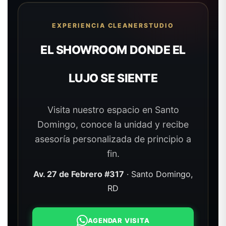
EXPERIENCIA CLEANERSTUDIO
EL SHOWROOM DONDE EL
LUJO SE SIENTE
Visita nuestro espacio en Santo
Domingo, conoce la unidad y recibe
asesoría personalizada de principio a
fin.
Av. 27 de Febrero #317
· Santo Domingo,
RD
AGENDAR VISITA