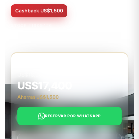
Cashback US$1,500
STOCK #1609426
VÁLIDO HASTA 31 JUL 2026
PRECIO PROMOCIONAL
US$18,900
US$17,400
Ahorras US$1,500
RESERVAR POR WHATSAPP