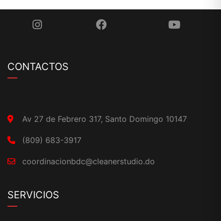
CONTACTOS
Av 27 de Febrero 317, Santo Domingo 10147
(809) 683-3917
coordinacionbdc@cleanerstudio.do
SERVICIOS