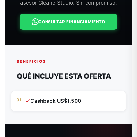
asesor CleanerStudio. Sin compromiso.
CONSULTAR FINANCIAMIENTO
BENEFICIOS
QUÉ INCLUYE ESTA OFERTA
01
Cashback US$1,500