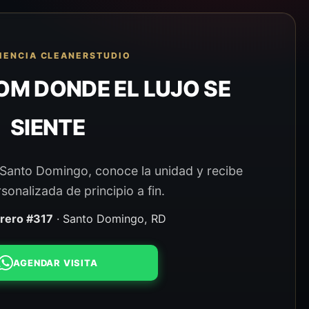
IENCIA CLEANERSTUDIO
M DONDE EL LUJO SE
SIENTE
n Santo Domingo, conoce la unidad y recibe
sonalizada de principio a fin.
brero #317
· Santo Domingo, RD
AGENDAR VISITA