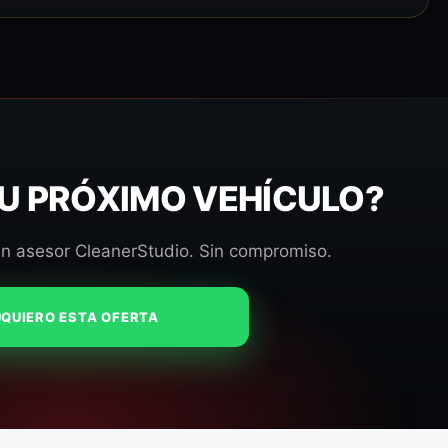
TU PRÓXIMO VEHÍCULO?
un asesor CleanerStudio. Sin compromiso.
QUIERO ESTA OFERTA