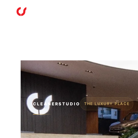
IN
CLEANERSTUDIO
THE LUXURY PLACE