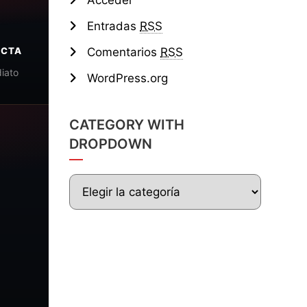
Acceder
Entradas
RSS
ECTA
Comentarios
RSS
iato
WordPress.org
CATEGORY WITH
DROPDOWN