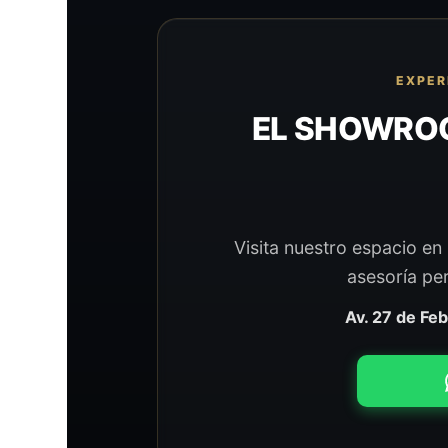
EXPER
EL SHOWROO
Visita nuestro espacio e
asesoría per
Av. 27 de Fe