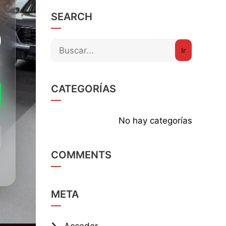
SEARCH
0
CATEGORÍAS
No hay categorías
COMMENTS
META