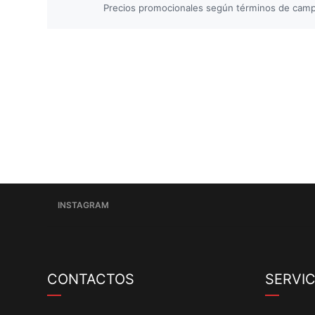
Precios promocionales según términos de campañ
INSTAGRAM
CONTACTOS
SERVIC