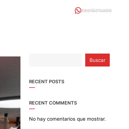
CONTÁCTANOS
OUR 360°
category
Buscar
with
dropdown
RECENT POSTS
RECENT COMMENTS
No hay comentarios que mostrar.