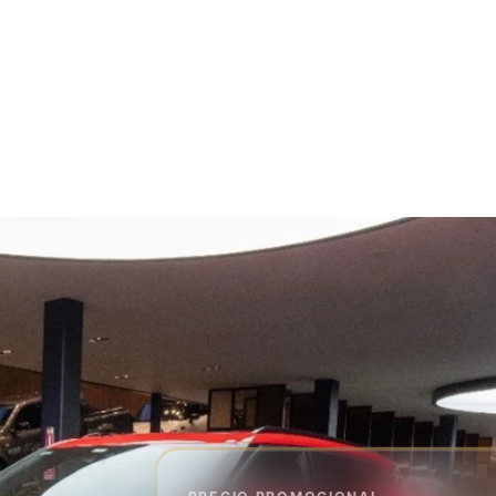
ICIO
INVENTARIO
SERVICIOS
SOBRE NOSOTROS
CONTACTOS
T