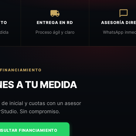
NTO
ENTREGA EN RD
ASESORÍA DIR
dida
Proceso ágil y claro
WhatsApp inmed
FINANCIAMIENTO
ES A TU MEDIDA
 de inicial y cuotas con un asesor
rStudio. Sin compromiso.
SULTAR FINANCIAMIENTO