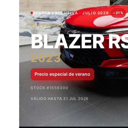
OFERTA EXCLUSIVA · JULIO 2026
−21%
CHEVROLET
BLAZER R
2023
Precio especial de verano
STOCK #1559300
VÁLIDO HASTA 31 JUL 2026