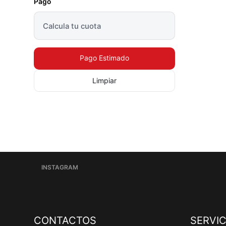
Pago
Pago Estimado
Limpiar
INSTAGRAM
CONTACTOS
SERVIC