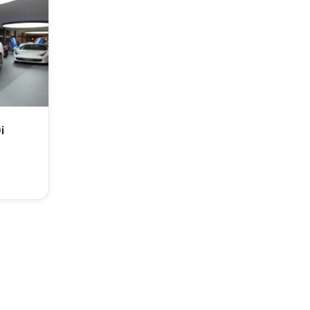
0 Mi
i