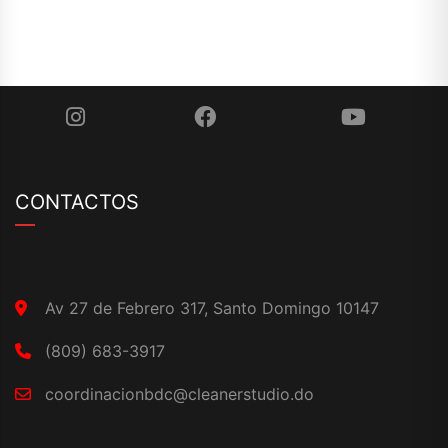
CONTACTOS
Av 27 de Febrero 317, Santo Domingo 10147
(809) 683-3917
coordinacionbdc@cleanerstudio.do