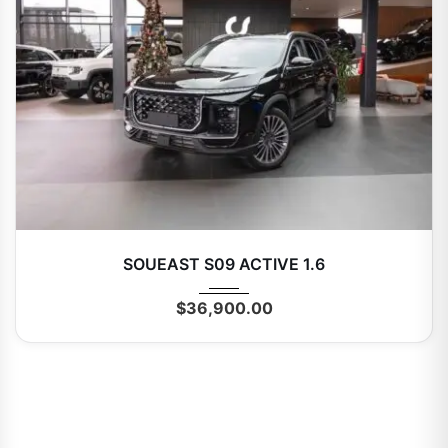
2026
Autom...
0 Mi
SOUEAST S09 ACTIVE 1.6
$
36,900.00