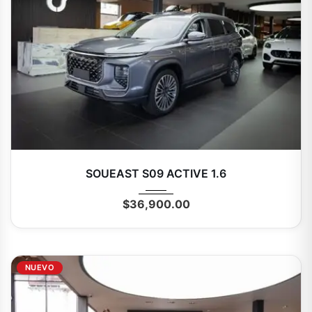
2026
Autom...
0 Mi
SOUEAST S09 ACTIVE 1.6
$
36,900.00
NUEVO