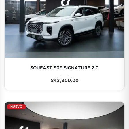
2027
Autom...
0 Mi
SOUEAST S09 SIGNATURE 2.0
$
43,900.00
NUEVO