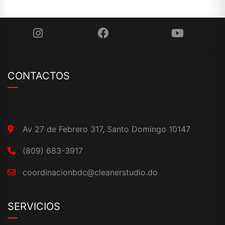
CONTACTOS
Av 27 de Febrero 317, Santo Domingo 10147
(809) 683-3917
coordinacionbdc@cleanerstudio.do
SERVICIOS