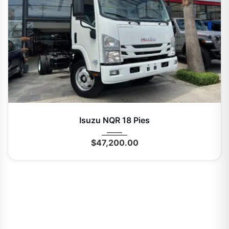
2025
Mecá...
0 Km
Isuzu NQR 18 Pies
$
47,200.00