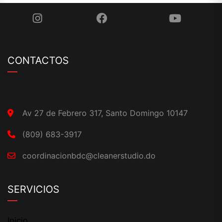
CONTACTOS
Av 27 de Febrero 317, Santo Domingo 10147
(809) 683-3917
coordinacionbdc@cleanerstudio.do
SERVICIOS
Inicio