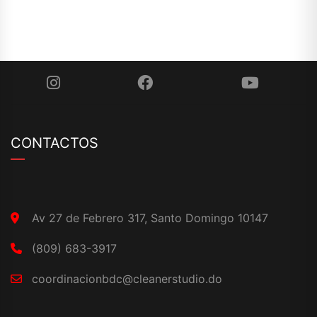
CONTACTOS
Av 27 de Febrero 317, Santo Domingo 10147
(809) 683-3917
coordinacionbdc@cleanerstudio.do