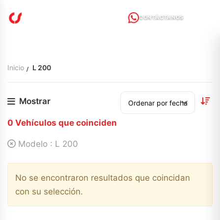
CONTÁCTANOS
Inicio
L 200
Mostrar
0
Vehículos que coinciden
Modelo :
L 200
No se encontraron resultados que coincidan
con su selección.