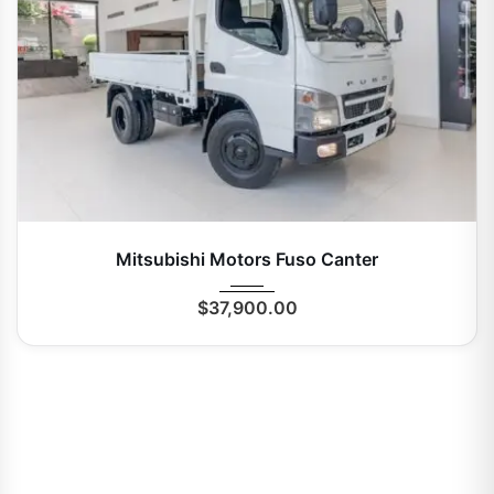
2025
Mecá...
0 Km
Mitsubishi Motors Fuso Canter
$
37,900.00