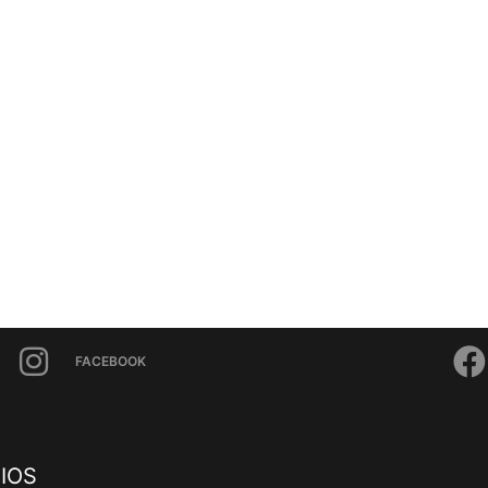
FACEBOOK
IOS