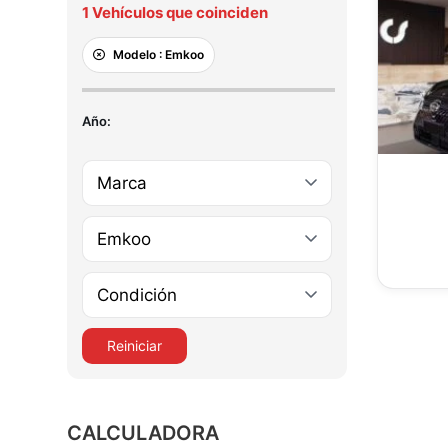
1
Vehículos que coinciden
Modelo :
Emkoo
Año:
20
Reiniciar
CALCULADORA