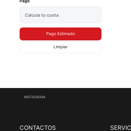
Pago
Pago Estimado
Limpiar
INSTAGRAM
CONTACTOS
SERVIC