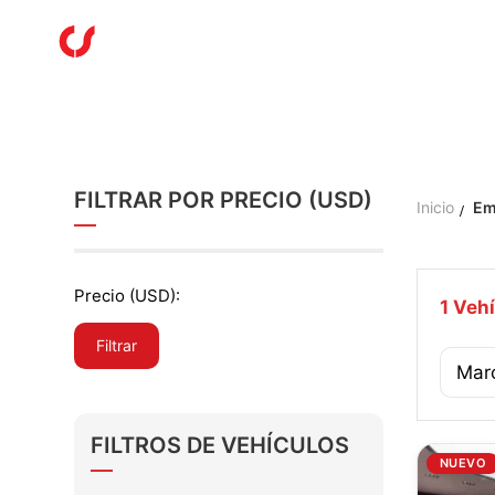
IN
FILTRAR POR PRECIO (USD)
Inicio
Em
Precio (USD):
1
Vehí
Filtrar
FILTROS DE VEHÍCULOS
NUEVO