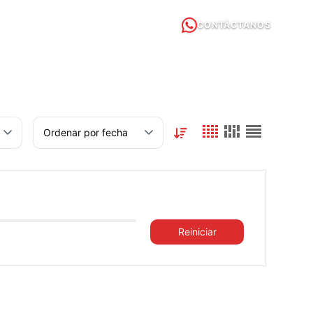
CONTÁCTANOS
OUR 360°
Reiniciar