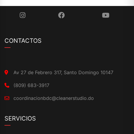
CONTACTOS
Av 27 de Febrero 317, Santo Domingo 10147
(809) 683-3917
coordinacionbdc@cleanerstudio.do
SERVICIOS