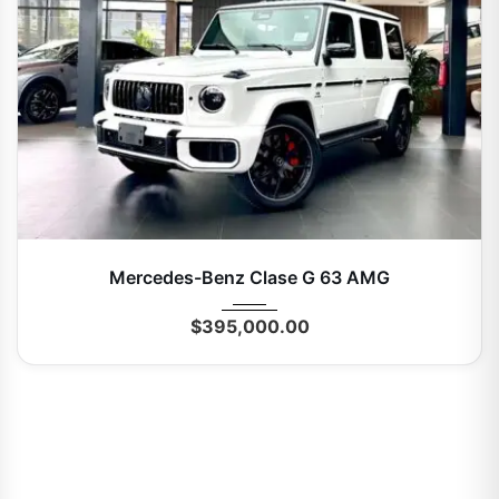
2026
Autom...
0 Mi
Mercedes-Benz Clase G 63 AMG
$
395,000.00