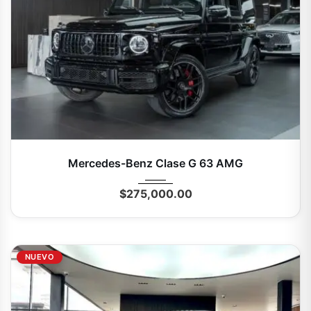
2024
Autom...
0 Mi
Mercedes-Benz Clase G 63 AMG
$
275,000.00
NUEVO