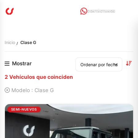
CONTÁCTANOS
Inicio
Clase G
Mostrar
2
Vehículos que coinciden
Modelo :
Clase G
SEMI-NUEVOS