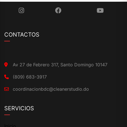
CONTACTOS
Av 27 de Febrero 317, Santo Domingo 10147
(809) 683-3917
coordinacionbdc@cleanerstudio.do
SERVICIOS
Inicio