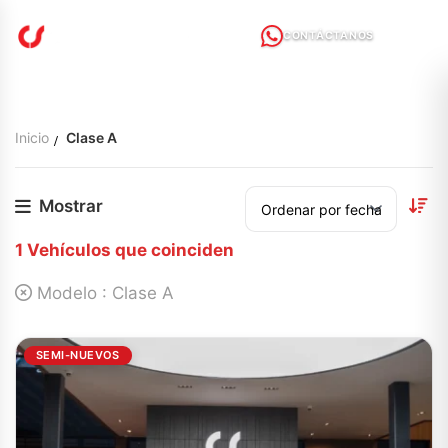
CONTÁCTANOS
Inicio
Clase A
Mostrar
1
Vehículos que coinciden
Modelo :
Clase A
SEMI-NUEVOS