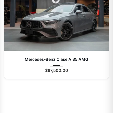
2024
Autom...
0 Mi
Mercedes-Benz Clase A 35 AMG
$
67,500.00