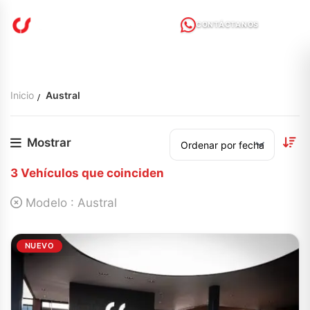
CONTÁCTANOS
Inicio
Austral
Mostrar
3
Vehículos que coinciden
Modelo :
Austral
NUEVO