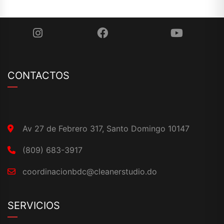
CONTACTOS
Av 27 de Febrero 317, Santo Domingo 10147
(809) 683-3917
coordinacionbdc@cleanerstudio.do
SERVICIOS