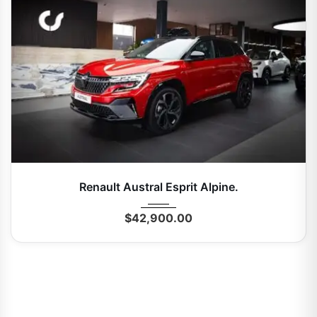
2025
Autom...
0 Mi
Renault Austral Esprit Alpine.
$
42,900.00