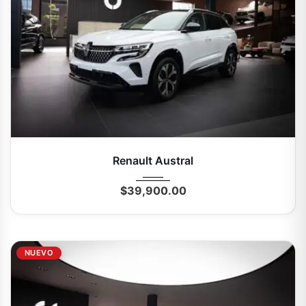
2025
Autom...
0 Mi
Renault Austral
$
39,900.00
NUEVO