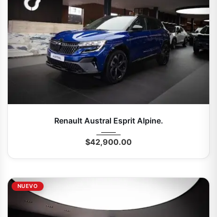
2025
Autom...
0 Mi
Renault Austral Esprit Alpine.
$
42,900.00
NUEVO