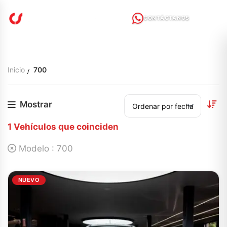
CONTÁCTANOS
Inicio
700
Mostrar
1
Vehículos que coinciden
Modelo :
700
NUEVO