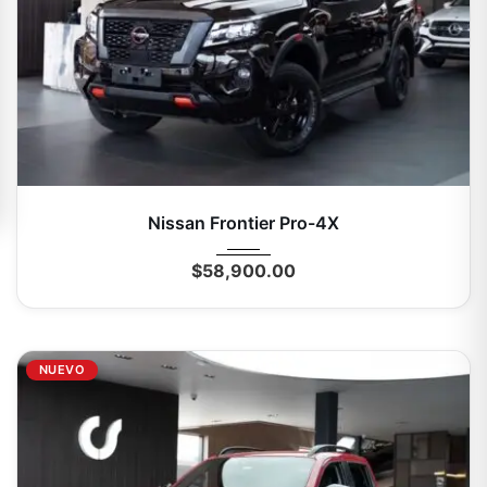
2026
Autom...
0 Mi
Nissan Frontier Pro-4X
$
58,900.00
NUEVO