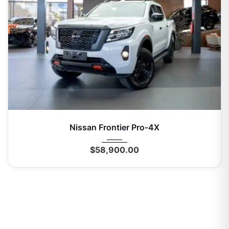
2026
Autom...
0 Mi
Nissan Frontier Pro-4X
$
58,900.00