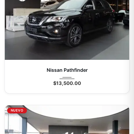
2017
Autom...
0 Mi
Nissan Pathfinder
$
13,500.00
NUEVO