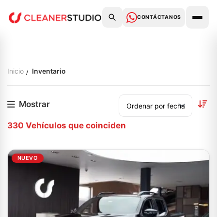
CONTÁCTANOS
Inicio
Inventario
Mostrar
330
Vehículos que coinciden
NUEVO