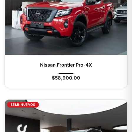
2026
Autom...
0 Mi
Nissan Frontier Pro-4X
$
58,900.00
SEMI-NUEVOS