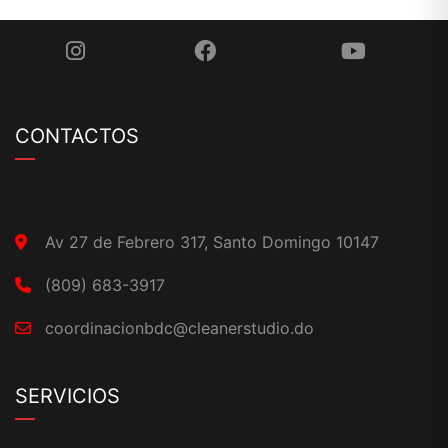
CONTACTOS
Av 27 de Febrero 317, Santo Domingo 10147
(809) 683-3917
coordinacionbdc@cleanerstudio.do
SERVICIOS