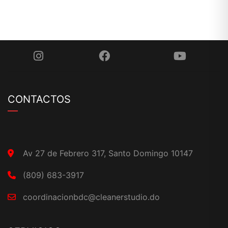
CONTACTOS
Av 27 de Febrero 317, Santo Domingo 10147
(809) 683-3917
coordinacionbdc@cleanerstudio.do