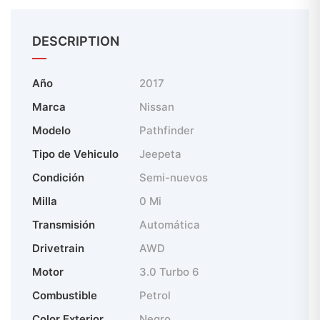
DESCRIPTION
Año
2017
Marca
Nissan
Modelo
Pathfinder
Tipo de Vehiculo
Jeepeta
Condición
Semi-nuevos
Milla
0 Mi
Transmisión
Automática
Drivetrain
AWD
Motor
3.0 Turbo 6
Combustible
Petrol
Color Exterior
Negro