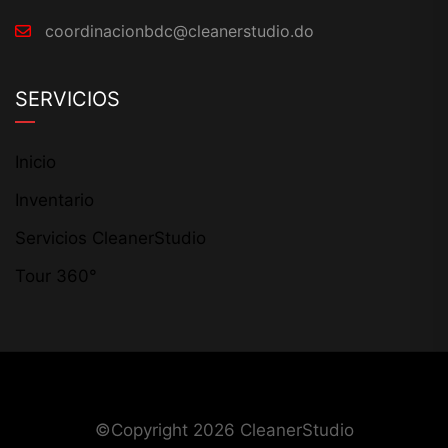
coordinacionbdc@cleanerstudio.do
SERVICIOS
Inicio
Inventario
Servicios CleanerStudio
Tour 360°
©Copyright 2026
CleanerStudio