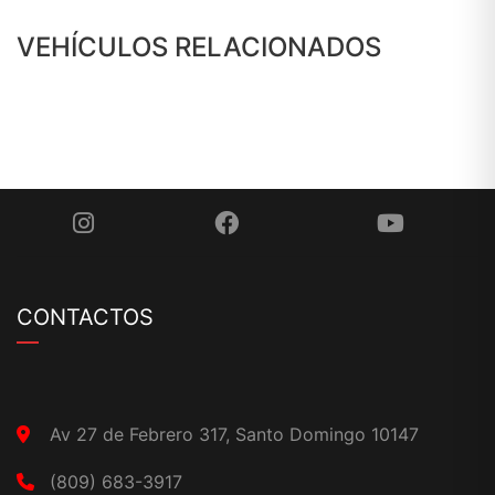
VEHÍCULOS RELACIONADOS
CONTACTOS
Av 27 de Febrero 317, Santo Domingo 10147
(809) 683-3917