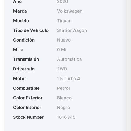
Año
2026
Marca
Volkswagen
Modelo
Tiguan
Tipo de Vehiculo
StationWagon
Condición
Nuevo
Milla
0 Mi
Transmisión
Automática
Drivetrain
2WD
Motor
1.5 Turbo 4
Combustible
Petrol
Color Exterior
Blanco
Color Interior
Negro
Stock Number
1616345