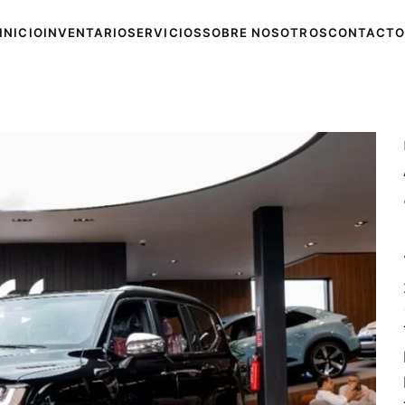
INICIO
INVENTARIO
SERVICIOS
SOBRE NOSOTROS
CONTACTO