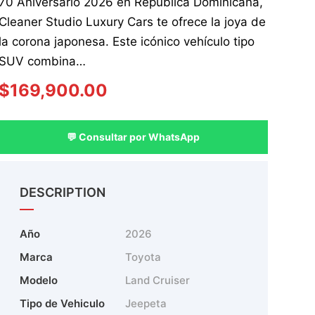
70 Aniversario 2026 en República Dominicana,
Cleaner Studio Luxury Cars te ofrece la joya de
la corona japonesa. Este icónico vehículo tipo
SUV combina…
$
169,900.00
💬 Consultar por WhatsApp
DESCRIPTION
Año
2026
Marca
Toyota
Modelo
Land Cruiser
Tipo de Vehiculo
Jeepeta