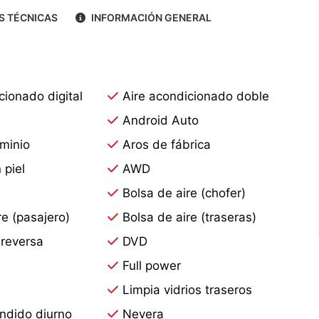
S TÉCNICAS
INFORMACIÓN GENERAL
cionado digital
Aire acondicionado doble
Android Auto
minio
Aros de fábrica
 piel
AWD
Bolsa de aire (chofer)
re (pasajero)
Bolsa de aire (traseras)
reversa
DVD
S
Full power
Limpia vidrios traseros
ndido diurno
Nevera