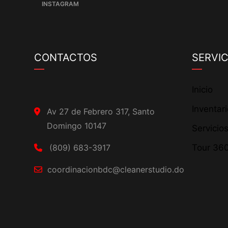
INSTAGRAM
CONTACTOS
SERVIC
Inicio
Inventar
Av 27 de Febrero 317, Santo
Domingo 10147
Servicio
(809) 683-3917
Tour 36
coordinacionbdc@cleanerstudio.do