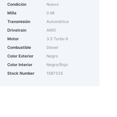
Condición
Nuevo
Milla
0 Mi
Transmisión
Automática
Drivetrain
AWD
Motor
3.5 Turbo 6
Combustible
Diesel
Color Exterior
Negro
Color Interior
Negro/Rojo
Stock Number
1587335