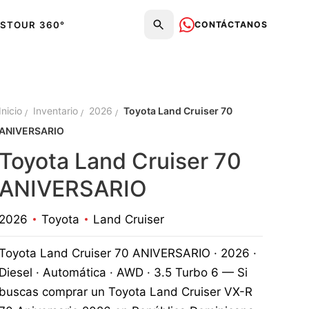
CONTÁCTANOS
S
TOUR 360°
Inicio
Inventario
2026
Toyota Land Cruiser 70
ANIVERSARIO
Toyota Land Cruiser 70
ANIVERSARIO
2026
Toyota
Land Cruiser
Toyota Land Cruiser 70 ANIVERSARIO · 2026 ·
Diesel · Automática · AWD · 3.5 Turbo 6 — Si
buscas comprar un Toyota Land Cruiser VX-R