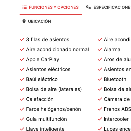
FUNCIONES Y OPCIONES
ESPECIFICACIONE
UBICACIÓN
3 filas de asientos
Aire acondi
Aire acondicionado normal
Alarma
Apple CarPlay
Aros de alu
Asientos eléctricos
Asientos en
Baúl eléctrico
Bluetooth
Bolsa de aire (laterales)
Bolsa de ai
Calefacción
Cámara de 
Faros halógenos/xenón
Frenos AB
Guía multifunción
Intercooler
Llave inteligente
Luces ence