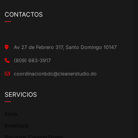
CONTACTOS
Av 27 de Febrero 317, Santo Domingo 10147
(809) 683-3917
coordinacionbdc@cleanerstudio.do
SERVICIOS
Inicio
Inventario
Servicios CleanerStudio