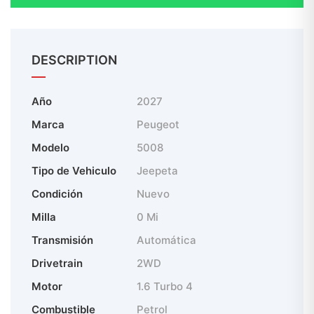
DESCRIPTION
Año
2027
Marca
Peugeot
Modelo
5008
Tipo de Vehiculo
Jeepeta
Condición
Nuevo
Milla
0 Mi
Transmisión
Automática
Drivetrain
2WD
Motor
1.6 Turbo 4
Combustible
Petrol