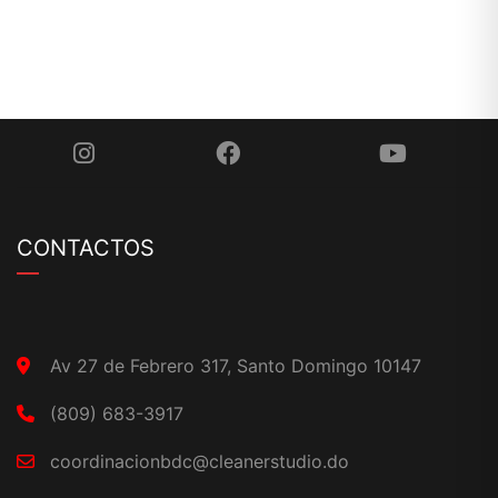
CONTACTOS
Av 27 de Febrero 317, Santo Domingo 10147
(809) 683-3917
coordinacionbdc@cleanerstudio.do