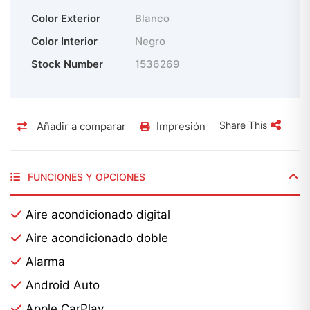
Color Exterior
Blanco
Color Interior
Negro
Stock Number
1536269
Share This
Añadir a comparar
Impresión
FUNCIONES Y OPCIONES
Aire acondicionado digital
Aire acondicionado doble
Alarma
Android Auto
Apple CarPlay