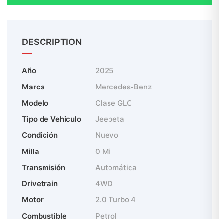
DESCRIPTION
Año
2025
Marca
Mercedes-Benz
Modelo
Clase GLC
Tipo de Vehiculo
Jeepeta
Condición
Nuevo
Milla
0 Mi
Transmisión
Automática
Drivetrain
4WD
Motor
2.0 Turbo 4
Combustible
Petrol