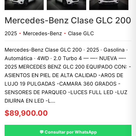
Mercedes-Benz Clase GLC 200
2025
Mercedes-Benz
Clase GLC
Mercedes-Benz Clase GLC 200 · 2025 · Gasolina ·
Automática · 4WD · 2.0 Turbo 4 — —- NUEVA —-
2025 MERCEDES BENZ GLC 200 EQUIPADO CON: -
ASIENTOS EN PIEL DE ALTA CALIDAD -AROS DE
LUJO 19 PULGADAS -CAMARA 360 GRADOS -
SENSORES DE PARQUEO -LUCES FULL LED -LUZ
DIURNA EN LED -L…
$
89,900.00
💬 Consultar por WhatsApp