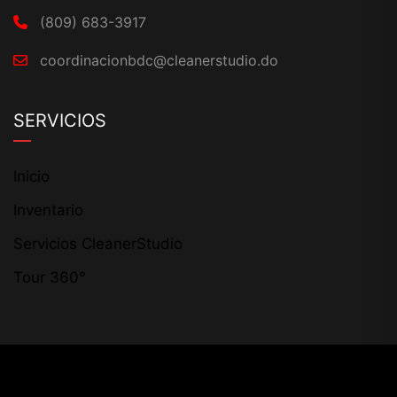
(809) 683-3917
coordinacionbdc@cleanerstudio.do
SERVICIOS
Inicio
Inventario
Servicios CleanerStudio
Tour 360°