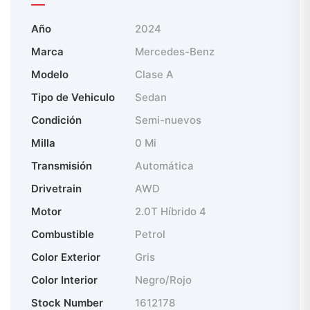
Año
2024
Marca
Mercedes-Benz
Modelo
Clase A
Tipo de Vehiculo
Sedan
Condición
Semi-nuevos
Milla
0 Mi
Transmisión
Automática
Drivetrain
AWD
Motor
2.0T Híbrido 4
Combustible
Petrol
Color Exterior
Gris
Color Interior
Negro/Rojo
Stock Number
1612178