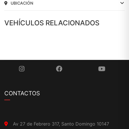
UBICACIÓN
VEHÍCULOS RELACIONADOS
CONTACTOS
Av 27 de Febrero 317, Santo Domingo 10147