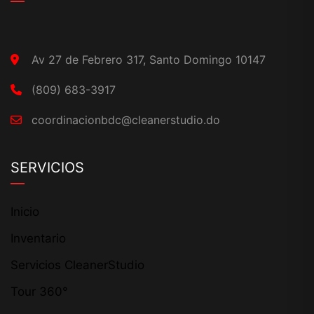
Av 27 de Febrero 317, Santo Domingo 10147
(809) 683-3917
coordinacionbdc@cleanerstudio.do
SERVICIOS
Inicio
Inventario
Servicios CleanerStudio
Tour 360°