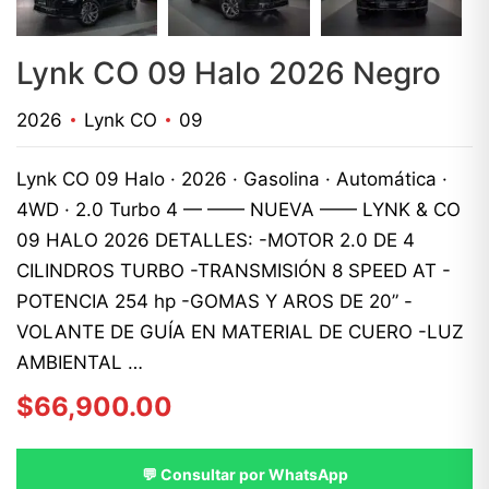
Lynk CO 09 Halo 2026 Negro
2026
Lynk CO
09
Lynk CO 09 Halo · 2026 · Gasolina · Automática ·
4WD · 2.0 Turbo 4 — —— NUEVA —— LYNK & CO
09 HALO 2026 DETALLES: -MOTOR 2.0 DE 4
CILINDROS TURBO -TRANSMISIÓN 8 SPEED AT -
POTENCIA 254 hp -GOMAS Y AROS DE 20” -
VOLANTE DE GUÍA EN MATERIAL DE CUERO -LUZ
AMBIENTAL …
$
66,900.00
💬 Consultar por WhatsApp