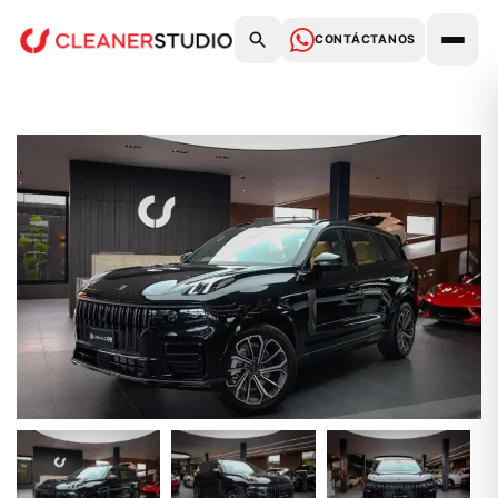
CONTÁCTANOS