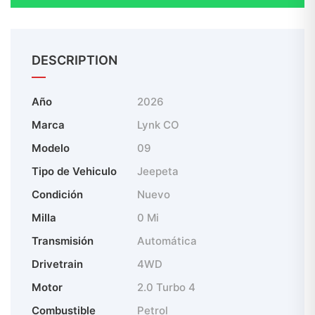
DESCRIPTION
Año
2026
Marca
Lynk CO
Modelo
09
Tipo de Vehiculo
Jeepeta
Condición
Nuevo
Milla
0 Mi
Transmisión
Automática
Drivetrain
4WD
Motor
2.0 Turbo 4
Combustible
Petrol