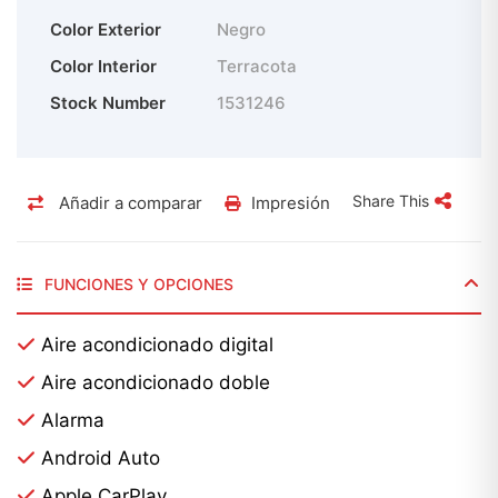
Color Exterior
Negro
Color Interior
Terracota
Stock Number
1531246
Share This
Añadir a comparar
Impresión
FUNCIONES Y OPCIONES
Aire acondicionado digital
Aire acondicionado doble
Alarma
Android Auto
Apple CarPlay