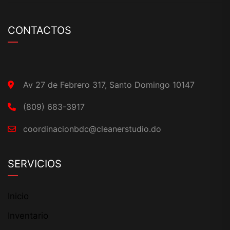
CONTACTOS
Av 27 de Febrero 317, Santo Domingo 10147
(809) 683-3917
coordinacionbdc@cleanerstudio.do
SERVICIOS
Inicio
Inventario