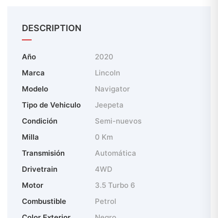
DESCRIPTION
Año
2020
Marca
Lincoln
Modelo
Navigator
Tipo de Vehiculo
Jeepeta
Condición
Semi-nuevos
Milla
0 Km
Transmisión
Automática
Drivetrain
4WD
Motor
3.5 Turbo 6
Combustible
Petrol
Color Exterior
Negro