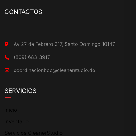
CONTACTOS
Av 27 de Febrero 317, Santo Domingo 10147
(809) 683-3917
coordinacionbdc@cleanerstudio.do
SERVICIOS
Inicio
Inventario
Servicios CleanerStudio