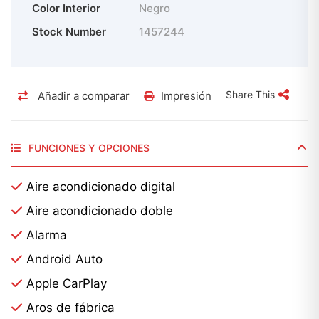
Color Interior
Negro
Venta del país
Stock Number
1457244
Share This
Añadir a comparar
Impresión
FUNCIONES Y OPCIONES
Aire acondicionado digital
Aire acondicionado doble
Alarma
Android Auto
Apple CarPlay
Aros de fábrica