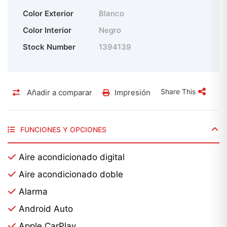
Color Exterior
Blanco
Color Interior
Negro
Stock Number
1394139
Share This
Añadir a comparar
Impresión
FUNCIONES Y OPCIONES
Aire acondicionado digital
Aire acondicionado doble
Alarma
Android Auto
Apple CarPlay