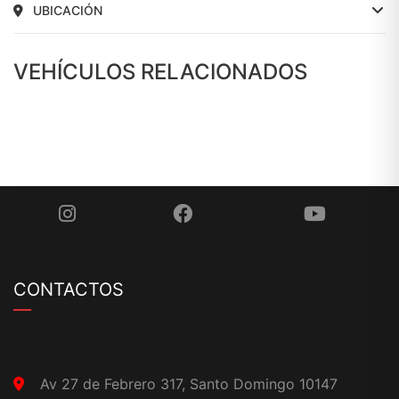
UBICACIÓN
VEHÍCULOS RELACIONADOS
CONTACTOS
Av 27 de Febrero 317, Santo Domingo 10147