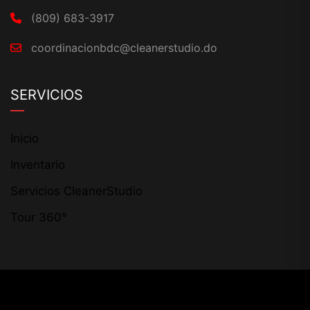
(809) 683-3917
coordinacionbdc@cleanerstudio.do
SERVICIOS
Inicio
Inventario
Servicios CleanerStudio
Tour 360°