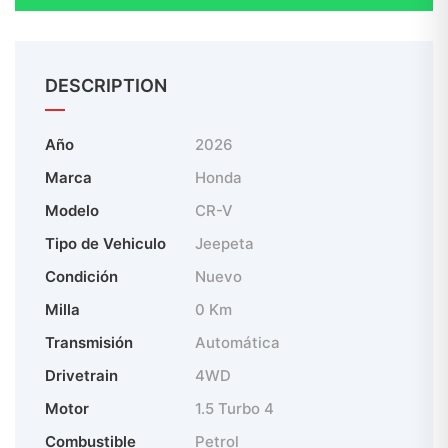
DESCRIPTION
Año
2026
Marca
Honda
Modelo
CR-V
Tipo de Vehiculo
Jeepeta
Condición
Nuevo
Milla
0 Km
Transmisión
Automática
Drivetrain
4WD
Motor
1.5 Turbo 4
Combustible
Petrol