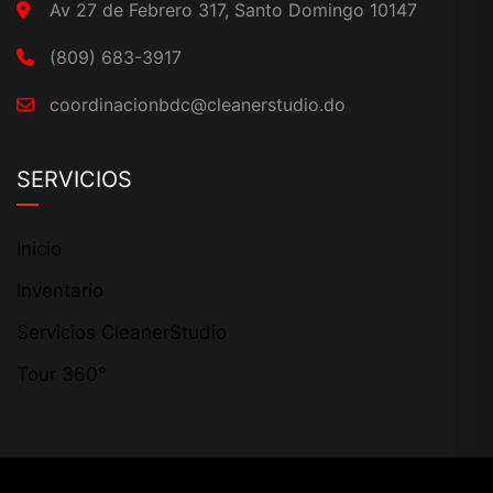
Av 27 de Febrero 317, Santo Domingo 10147
(809) 683-3917
coordinacionbdc@cleanerstudio.do
SERVICIOS
Inicio
Inventario
Servicios CleanerStudio
Tour 360°