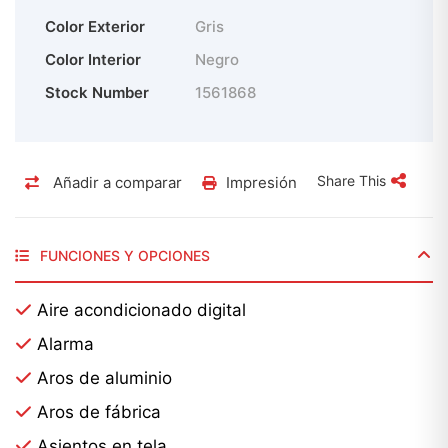
Color Exterior
Gris
Color Interior
Negro
Stock Number
1561868
Share This
Añadir a comparar
Impresión
FUNCIONES Y OPCIONES
Aire acondicionado digital
Alarma
Aros de aluminio
Aros de fábrica
Asientos en tela