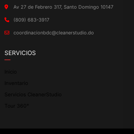
Av 27 de Febrero 317, Santo Domingo 10147
(809) 683-3917
coordinacionbdc@cleanerstudio.do
SERVICIOS
Inicio
Inventario
Servicios CleanerStudio
Tour 360°