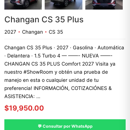
Changan CS 35 Plus
2027
Changan
CS 35
Changan CS 35 Plus · 2027 · Gasolina · Automática
· Delantera · 1.5 Turbo 4 — ——- NUEVA ——-
CHANGAN CS 35 PLUS Comfort 2027 Visita ya
nuestro #ShowRoom y obtén una prueba de
manejo en esta o cualquier unidad de tu
preferencia! INFORMACIÓN, COTIZACIÓNES &
ASISTENCIA: …
$
19,950.00
💬 Consultar por WhatsApp