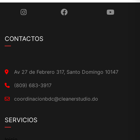
CONTACTOS
Av 27 de Febrero 317, Santo Domingo 10147
(809) 683-3917
coordinacionbdc@cleanerstudio.do
SERVICIOS
Inicio