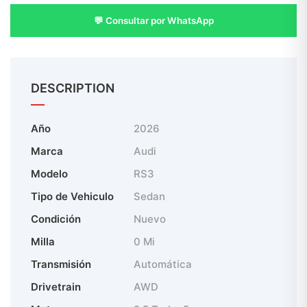
💬 Consultar por WhatsApp
DESCRIPTION
Año
2026
Marca
Audi
Modelo
RS3
Tipo de Vehiculo
Sedan
Condición
Nuevo
Milla
0 Mi
Transmisión
Automática
Drivetrain
AWD