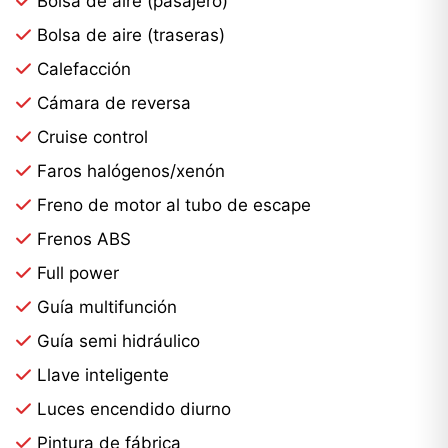
Bolsa de aire (pasajero)
Bolsa de aire (traseras)
Calefacción
Cámara de reversa
Cruise control
Faros halógenos/xenón
Freno de motor al tubo de escape
Frenos ABS
Full power
Guía multifunción
Guía semi hidráulico
Llave inteligente
Luces encendido diurno
Pintura de fábrica