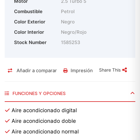
Motor
2.5 Turbo 5
Combustible
Petrol
Color Exterior
Negro
Color Interior
Negro/Rojo
Stock Number
1585253
Share This
Añadir a comparar
Impresión
FUNCIONES Y OPCIONES
Aire acondicionado digital
Aire acondicionado doble
Aire acondicionado normal