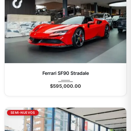
2023
Autom...
1267 Km
Ferrari SF90 Stradale
$
595,000.00
SEMI-NUEVOS