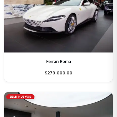
2022
Autom...
1982 Km
Ferrari Roma
$
279,000.00
SEMI-NUEVOS