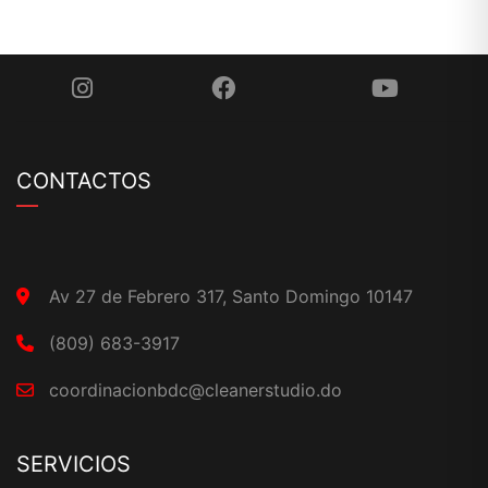
CONTACTOS
Av 27 de Febrero 317, Santo Domingo 10147
(809) 683-3917
coordinacionbdc@cleanerstudio.do
SERVICIOS