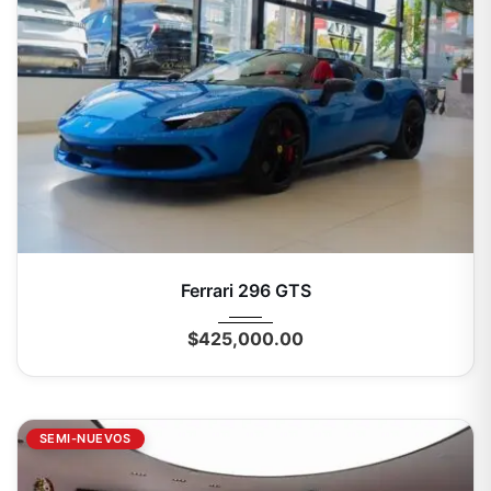
2024
Autom...
0 Mi
Ferrari 296 GTS
$
425,000.00
SEMI-NUEVOS