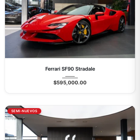
2023
Autom...
0 Mi
Ferrari SF90 Stradale
$
595,000.00
SEMI-NUEVOS