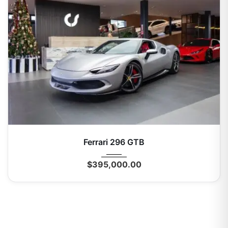
2024
Autom...
5325 Km
Ferrari 296 GTB
$
395,000.00