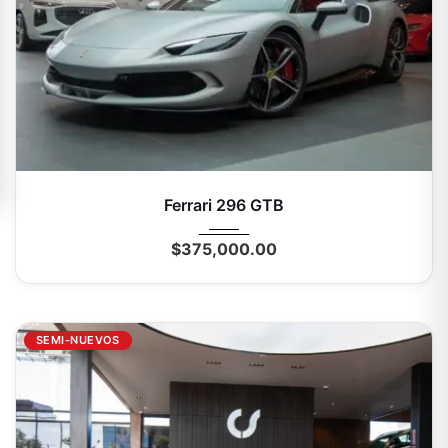
2024
Autom...
3358 Mi
Ferrari 296 GTB
$
375,000.00
SEMI-NUEVOS