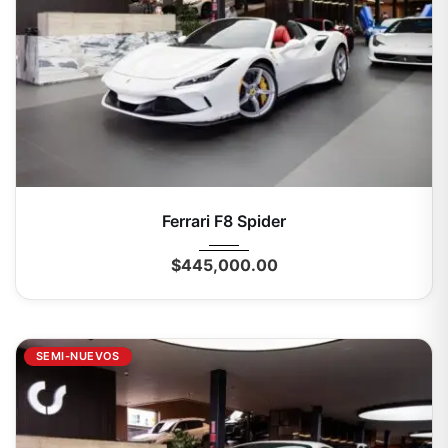
2022
Autom...
8279 Km
Ferrari F8 Spider
$
445,000.00
SEMI-NUEVOS