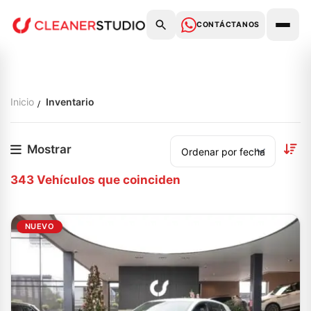
CONTÁCTANOS
Inicio
Inventario
Mostrar
343
Vehículos que coinciden
NUEVO