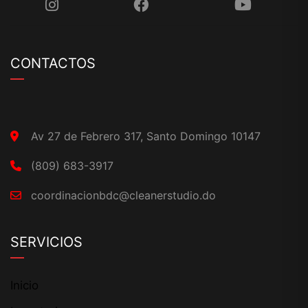
CONTACTOS
Av 27 de Febrero 317, Santo Domingo 10147
(809) 683-3917
coordinacionbdc@cleanerstudio.do
SERVICIOS
Inicio