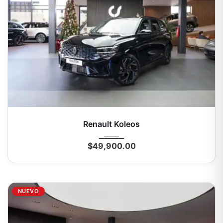
2026
Autom...
0 Mi
Renault Koleos
$
49,900.00
NUEVO