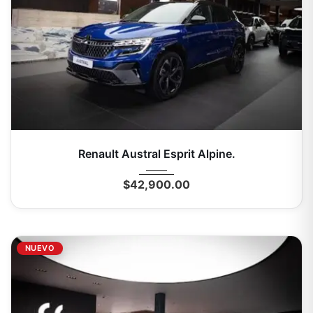
2025
Autom...
0 Mi
Renault Austral Esprit Alpine.
$
42,900.00
NUEVO