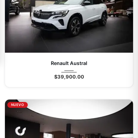
2025
Autom...
0 Mi
Renault Austral
$
39,900.00
NUEVO