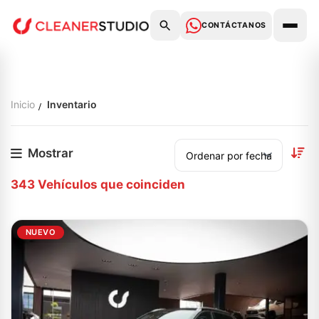
CONTÁCTANOS
Inicio
Inventario
Mostrar
343
Vehículos que coinciden
NUEVO