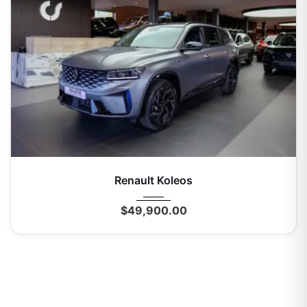
2026
Autom...
0 Mi
Renault Koleos
$
49,900.00