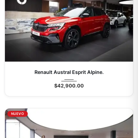
2025
Autom...
0 Mi
Renault Austral Esprit Alpine.
$
42,900.00
NUEVO