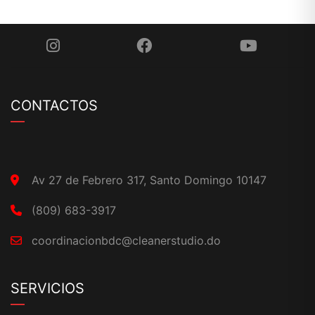
CONTACTOS
Av 27 de Febrero 317, Santo Domingo 10147
(809) 683-3917
coordinacionbdc@cleanerstudio.do
SERVICIOS