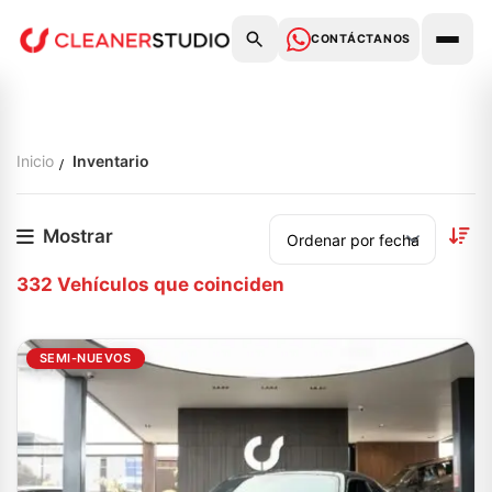
CONTÁCTANOS
Inicio
Inventario
Mostrar
332
Vehículos que coinciden
SEMI-NUEVOS