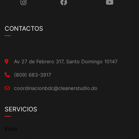
CONTACTOS
Av 27 de Febrero 317, Santo Domingo 10147
(809) 683-3917
coordinacionbdc@cleanerstudio.do
SERVICIOS
Inicio