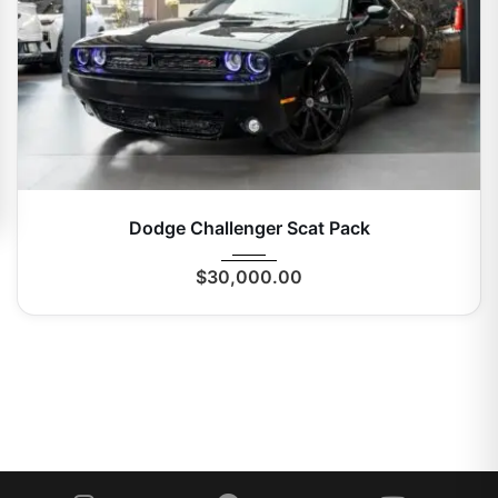
2015
Autom...
0 Mi
Dodge Challenger Scat Pack
$
30,000.00