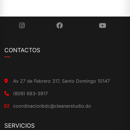
CONTACTOS
Av 27 de Febrero 317, Santo Domingo 10147
(809) 683-3917
coordinacionbdc@cleanerstudio.do
SERVICIOS