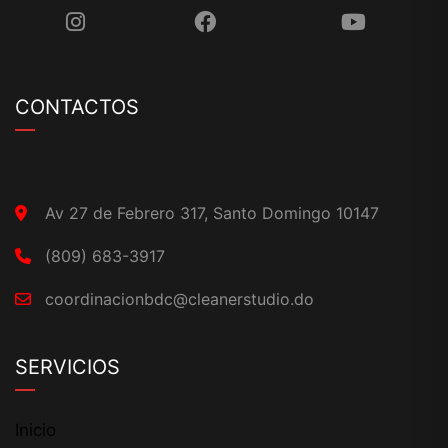
CONTACTOS
Av 27 de Febrero 317, Santo Domingo 10147
(809) 683-3917
coordinacionbdc@cleanerstudio.do
SERVICIOS
Inicio