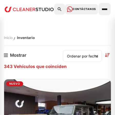
CONTÁCTANOS
Inicio
Inventario
Mostrar
343
Vehículos que coinciden
NUEVO